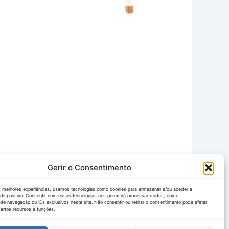
Gerir o Consentimento
s melhores experiências, usamos tecnologias como cookies para armazenar e/ou aceder a
dispositivo. Consentir com essas tecnologias nos permitirá processar dados, como
e navegação ou IDs exclusivos neste site. Não consentir ou retirar o consentimento pode afetar
ertos recursos e funções.