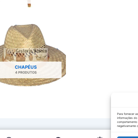
CHAPÉUS
4 PRODUTOS
Para fornecer a
informações do 
comportamento d
negativamante c