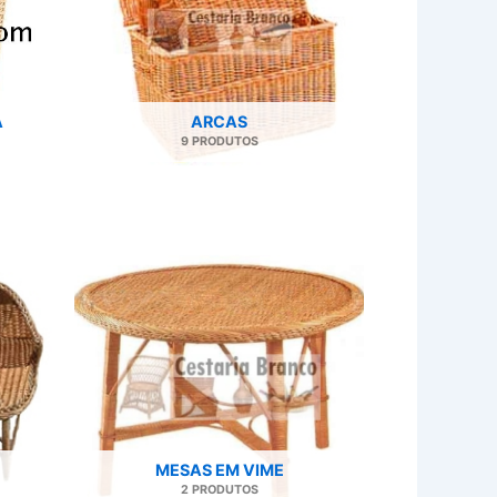
A
ARCAS
9 PRODUTOS
MESAS EM VIME
2 PRODUTOS