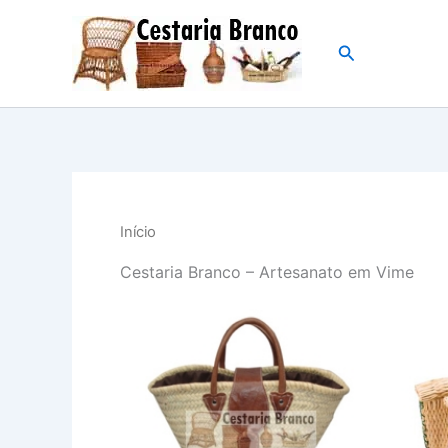
Skip
to
Search
content
Início
Cestaria Branco – Artesanato em Vime