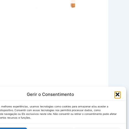
Gerir o Consentimento
s melhores experiências, usamos tecnologias como cookies para armazenar e/ou aceder a
dispositivo. Consentir com essas tecnologias nos permitirá processar dados, como
e navegação ou IDs exclusivos neste site. Não consentir ou retirar o consentimento pode afetar
ertos recursos e funções.