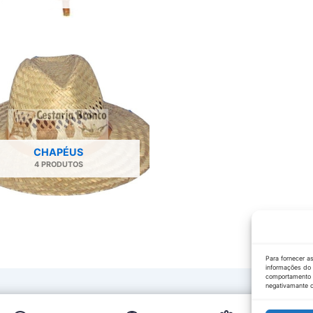
CHAPÉUS
4 PRODUTOS
Para fornecer a
informações do 
comportamento d
negativamante c