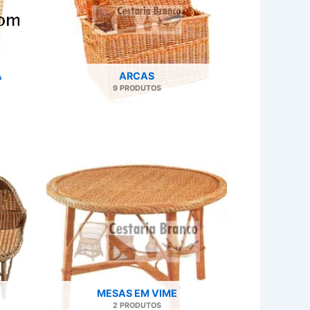
A
ARCAS
9 PRODUTOS
MESAS EM VIME
2 PRODUTOS