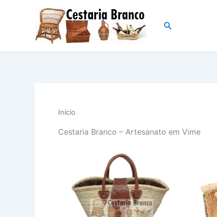
Skip
to
Search
content
Início
Cestaria Branco – Artesanato em Vime