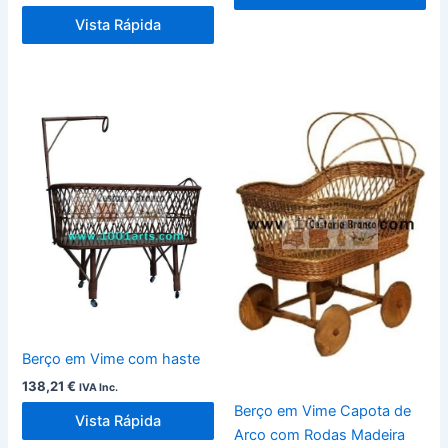
Vista Rápida
Berço em Vime com haste
138,21
€
IVA Inc.
Berço em Vime Capota de
Vista Rápida
Arco com Rodas Madeira