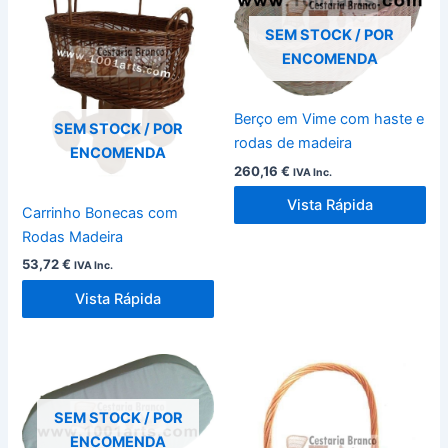
SEM STOCK / POR
ENCOMENDA
Berço em Vime com haste e
SEM STOCK / POR
rodas de madeira
ENCOMENDA
260,16
€
IVA Inc.
Vista Rápida
Carrinho Bonecas com
Rodas Madeira
53,72
€
IVA Inc.
Vista Rápida
SEM STOCK / POR
ENCOMENDA