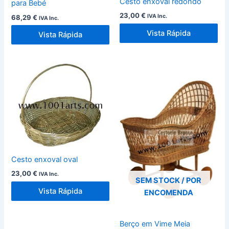
Cesto enxoval redondo
para Bebé
23,00
€
IVA Inc.
68,29
€
IVA Inc.
Vista Rápida
Vista Rápida
Cesto enxoval oval
23,00
€
IVA Inc.
SEM STOCK / POR
Vista Rápida
ENCOMENDA
Berço em Vime Meia