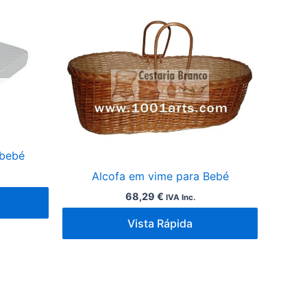
 bebé
Alcofa em vime para Bebé
68,29
€
IVA Inc.
Vista Rápida