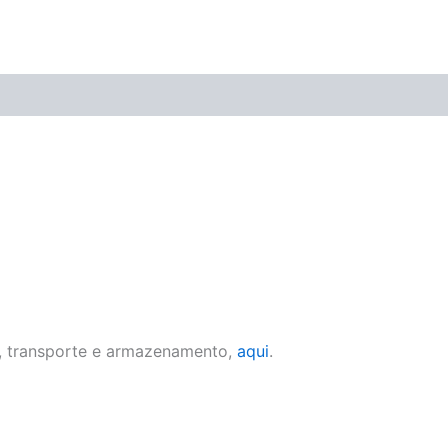
nto e Conservação
, transporte e armazenamento,
aqui
.