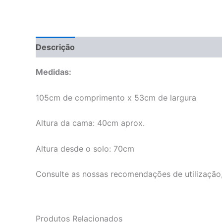
Descrição
Informação adicional
Manuseame
Medidas:
105cm de comprimento x 53cm de largura
Altura da cama: 40cm aprox.
Altura desde o solo: 70cm
Consulte as nossas recomendações de utilização
Produtos Relacionados