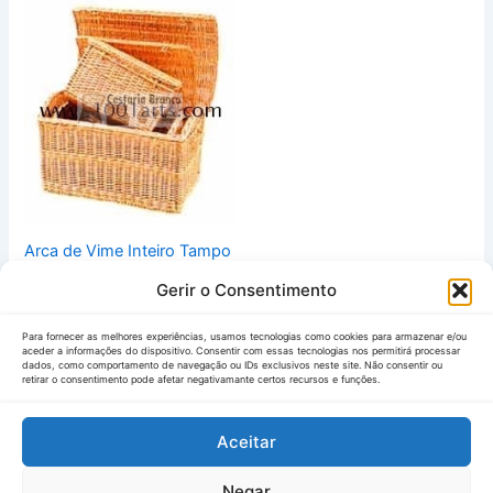
Arca de Vime Inteiro Tampo
Abaulado Tam. Grd.
Gerir o Consentimento
85,00
€
IVA Inc.
Para fornecer as melhores experiências, usamos tecnologias como cookies para armazenar e/ou
Vista Rápida
aceder a informações do dispositivo. Consentir com essas tecnologias nos permitirá processar
dados, como comportamento de navegação ou IDs exclusivos neste site. Não consentir ou
retirar o consentimento pode afetar negativamante certos recursos e funções.
Aceitar
Negar