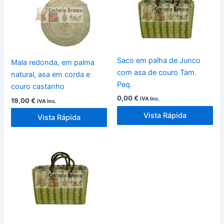
Saco em palha de Junco
Mala redonda, em palma
com asa de couro Tam.
natural, asa em corda e
Peq.
couro castanho
0,00
€
IVA Inc.
19,00
€
IVA Inc.
Vista Rápida
Vista Rápida