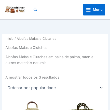
Skip
to
Search
Menu
content
Início
/ Alcofas Malas e Clutches
Alcofas Malas e Clutches
Alcofas Malas e Clutches em palha de palma, ratan e
outros materiais naturais
Ordenado
A mostrar todos os 3 resultados
por
popularidade