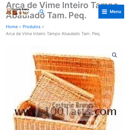
Arca de Vime Inteiro Tampo
Skip
to
Search
Menu
Abaulado Tam. Peq.
content
Home
Produtos
Arca de Vime Inteiro Tampo Abaulado Tam. Peq.