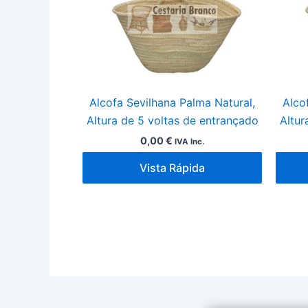
Alcofa Sevilhana Palma Natural,
Alco
Altura de 5 voltas de entrançado
Altur
0,00
€
IVA Inc.
Vista Rápida