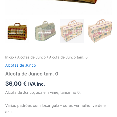
Início
/
Alcofas de Junco
/ Alcofa de Junco tam. 0
Alcofas de Junco
Alcofa de Junco tam. 0
36,00
€
IVA Inc.
Alcofa de Junco, asa em vime, tamanho 0.
Vários padrões com losangulo – cores vermelho, verde e
azul.