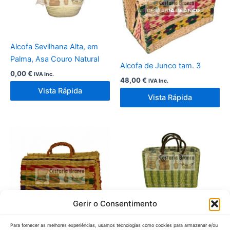
Alcofa Sevilhana Alta, em
Palma, Asa Couro Natural
Alcofa de Junco tam. 3
0,00
€
IVA Inc.
48,00
€
IVA Inc.
Vista Rápida
Vista Rápida
Gerir o Consentimento
Saco em palha de Junco
com asa de couro Tam. Peq.
Para fornecer as melhores experiências, usamos tecnologias como cookies para armazenar e/ou