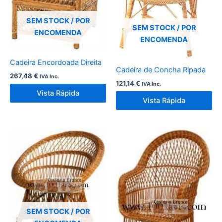
SEM STOCK / POR
SEM STOCK / POR
ENCOMENDA
ENCOMENDA
Cadeira Encordoada Direita
Cadeira de Concha Ripada
267,48
€
IVA Inc.
121,14
€
IVA Inc.
Vista Rápida
Vista Rápida
SEM STOCK / POR