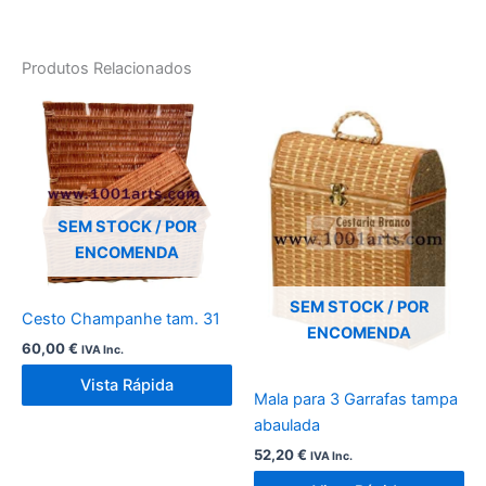
Produtos Relacionados
SEM STOCK / POR
ENCOMENDA
SEM STOCK / POR
Cesto Champanhe tam. 31
ENCOMENDA
60,00
€
IVA Inc.
Vista Rápida
Mala para 3 Garrafas tampa
abaulada
52,20
€
IVA Inc.