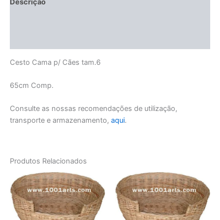
Descrição
Informação adicional
Manuseamento e Conservação
Cesto Cama p/ Cães tam.6
65cm Comp.
Consulte as nossas recomendações de utilização,
transporte e armazenamento,
aqui
.
Produtos Relacionados