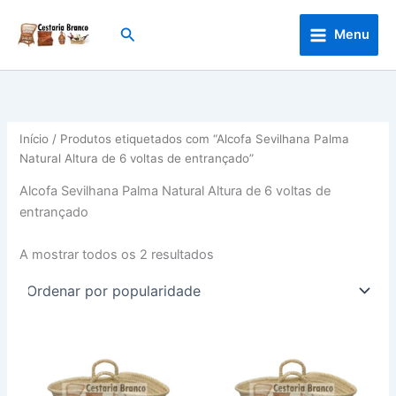
Skip
to
Search
Menu
content
Início
/ Produtos etiquetados com “Alcofa Sevilhana Palma
Natural Altura de 6 voltas de entrançado”
Alcofa Sevilhana Palma Natural Altura de 6 voltas de
entrançado
Ordenado
A mostrar todos os 2 resultados
por
popularidade