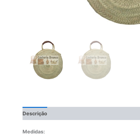
Descrição
Informação adicional
Manuseame
Medidas: