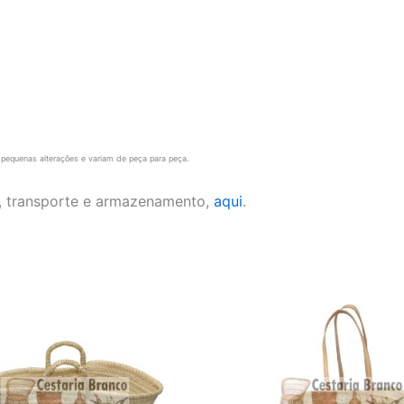
pequenas alterações e variam de peça para peça.
, transporte e armazenamento,
aqui
.