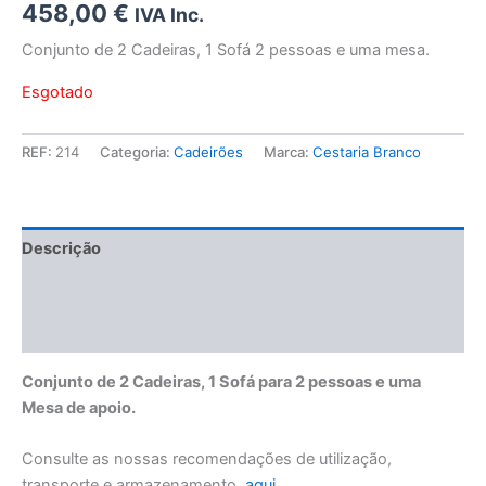
458,00
€
IVA Inc.
Conjunto de 2 Cadeiras, 1 Sofá 2 pessoas e uma mesa.
Esgotado
REF:
214
Categoria:
Cadeirões
Marca:
Cestaria Branco
Descrição
Informação adicional
Manuseamento e Conservação
Conjunto de 2 Cadeiras, 1 Sofá para 2 pessoas e uma
Mesa de apoio.
Consulte as nossas recomendações de utilização,
transporte e armazenamento,
aqui
.