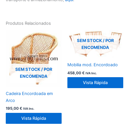
Produtos Relacionados
SEM STOCK / POR
ENCOMENDA
Mobilia mod. Encordoado
SEM STOCK / POR
458,00
€
IVA Inc.
ENCOMENDA
Vista Rápida
Cadeira Encordoada em
Arco
195,00
€
IVA Inc.
Vista Rápida