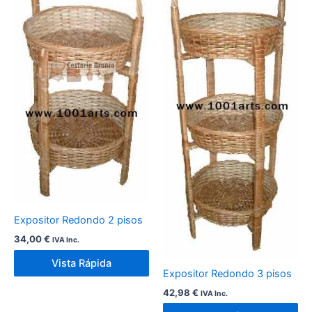
Expositor Redondo 2 pisos
34,00
€
IVA Inc.
Vista Rápida
Expositor Redondo 3 pisos
42,98
€
IVA Inc.