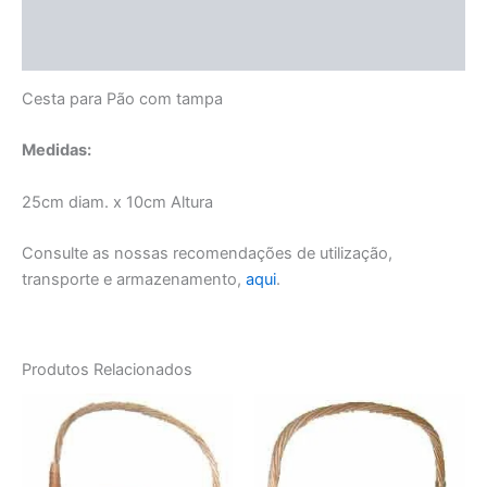
Informação adicional
Manuseamento e Conservação
Cesta para Pão com tampa
Medidas:
25cm diam. x 10cm Altura
Consulte as nossas recomendações de utilização,
transporte e armazenamento,
aqui
.
Produtos Relacionados