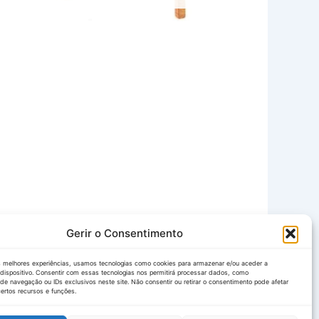
Gerir o Consentimento
s melhores experiências, usamos tecnologias como cookies para armazenar e/ou aceder a
dispositivo. Consentir com essas tecnologias nos permitirá processar dados, como
e navegação ou IDs exclusivos neste site. Não consentir ou retirar o consentimento pode afetar
ertos recursos e funções.