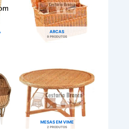
A
ARCAS
9 PRODUTOS
MESAS EM VIME
2 PRODUTOS