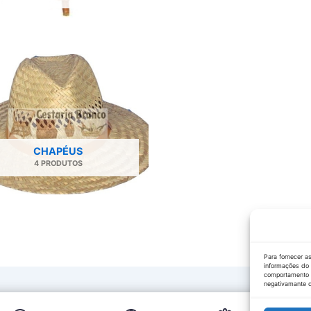
CHAPÉUS
4 PRODUTOS
Para fornecer a
informações do 
comportamento d
negativamante c