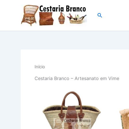
Skip
to
Search
content
Início
Cestaria Branco – Artesanato em Vime