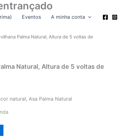
 entrançado
rima)
Eventos
A minha conta
vilhana Palma Natural, Altura de 5 voltas de
alma Natural, Altura de 5 voltas de
 cor natural, Asa Palma Natural
enda