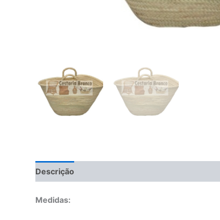
Descrição
Informação adicional
Manuseame
Medidas: